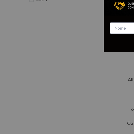
Al
c
Ou