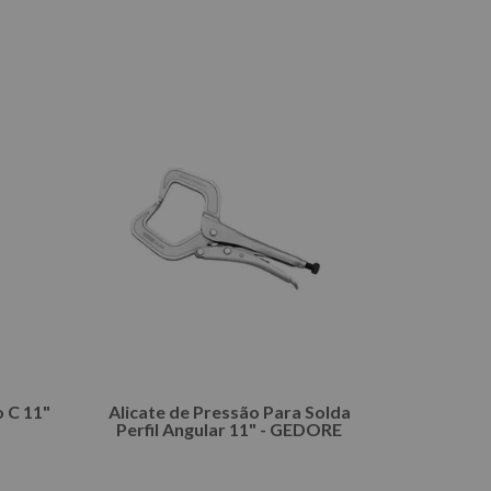
INDISPONÍVEL
o C 11"
Alicate de Pressão Para Solda
Perfil Angular 11" - GEDORE