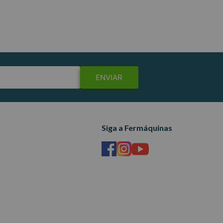
L
INDISPONÍVEL
ENVIAR
Siga a Fermáquinas