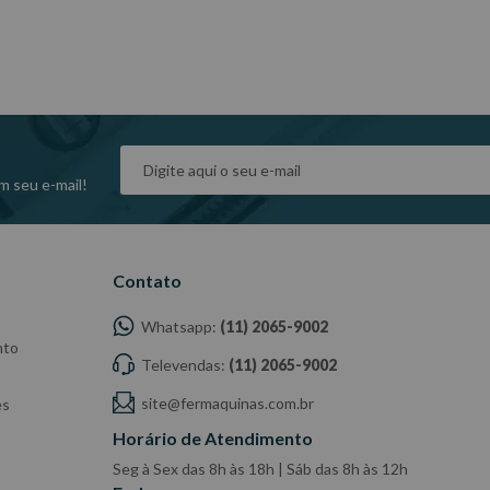
INDISPONÍVEL
INDISPONÍVE
m seu e-mail!
Contato
Whatsapp:
(11) 2065-9002
nto
Televendas:
(11) 2065-9002
site@fermaquinas.com.br
es
Horário de Atendimento
Seg à Sex das 8h às 18h | Sáb das 8h às 12h