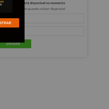
e produto não está disponível no momento
ro que me avisem quando estiver disponível
STRAR
ENVIAR