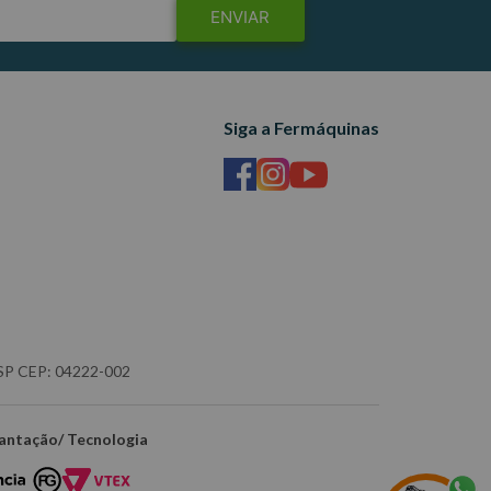
ENVIAR
Siga a Fermáquinas
- SP CEP: 04222-002
antação/ Tecnologia