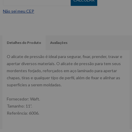
Não sei meu CEP
Detalhes do Produto
Avaliações
O alicate de pressão é ideal para segurar, fixar, prender, travar e
apertar diversos materiais. O alicate de pressão para tem seus
mordentes forjado, reforçados em aço laminado para apertar
chapas, tiras e qualquer tipo de perfil, além de fixar e alinhar as
superfícies a serem moldadas.
Fornecedor: Waft.
Tamanho: 11”.
Referência: 6006.