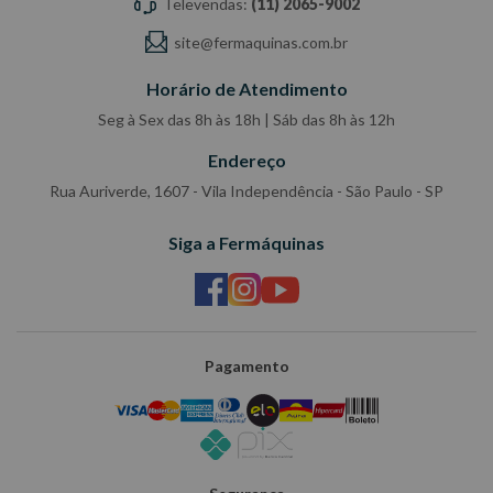
Televendas:
(11) 2065-9002
site@fermaquinas.com.br
Horário de Atendimento
Seg à Sex das 8h às 18h | Sáb das 8h às 12h
Endereço
Rua Auriverde, 1607 - Vila Independência - São Paulo - SP
Siga a Fermáquinas
Pagamento