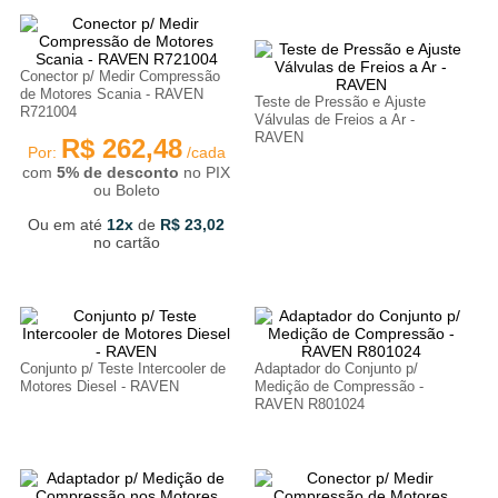
Conector p/ Medir Compressão
de Motores Scania - RAVEN
Teste de Pressão e Ajuste
R721004
Válvulas de Freios a Ar -
RAVEN
R$
262
,
48
Por:
/cada
com
5% de desconto
no PIX
ou Boleto
Ou em até
12
de
R$
23
,
02
no cartão
Conjunto p/ Teste Intercooler de
Adaptador do Conjunto p/
Motores Diesel - RAVEN
Medição de Compressão -
RAVEN R801024