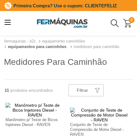
Primeira Compra? Use o cupom: CLIENTEFELIZ
0
Buscar
equipamento caminhões
equipamentos para caminhões
medidores para caminhão
Medidores Para Caminhão
11
Filtrar
Manômetro p/ Teste de Bicos
Injetores Diesel - RAVEN
Conjunto de Teste de
Compressão de Motor Diesel -
RAVEN