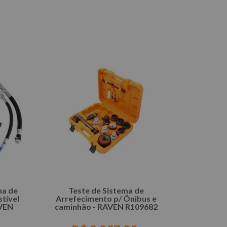
COMPRAR
ha de
Teste de Sistema de
tível
Arrefecimento p/ Ônibus e
AVEN
caminhão - RAVEN R109682