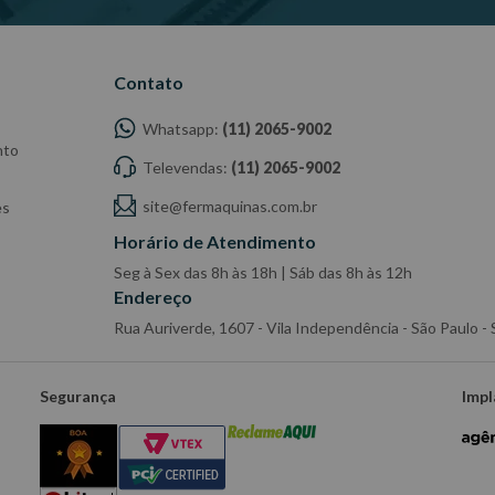
Contato
Whatsapp:
(11) 2065-9002
nto
Televendas:
(11) 2065-9002
site@fermaquinas.com.br
es
Horário de Atendimento
Seg à Sex das 8h às 18h | Sáb das 8h às 12h
Endereço
Rua Auriverde, 1607 - Vila Independência - São Paulo 
Segurança
Impl