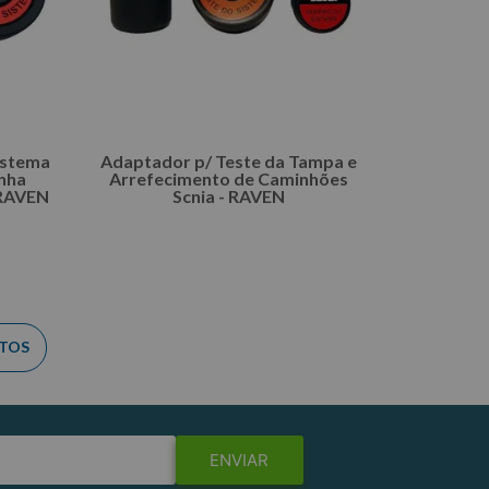
istema
Adaptador p/ Teste da Tampa e
inha
Arrefecimento de Caminhões
 RAVEN
Scnia - RAVEN
L
INDISPONÍVEL
ENVIAR