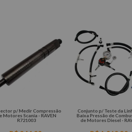
COMPRAR
COMPRAR
ector p/ Medir Compressão
Conjunto p/ Teste da Lin
e Motores Scania - RAVEN
Baixa Pressão de Combus
R721003
de Motores Diesel - R