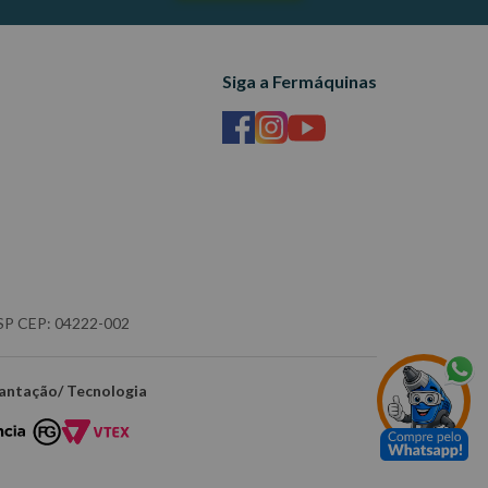
Siga a Fermáquinas
- SP CEP: 04222-002
antação/ Tecnologia