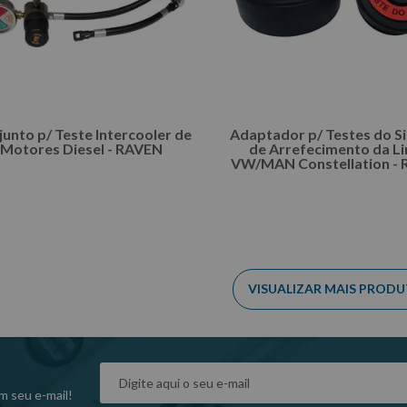
unto p/ Teste Intercooler de
Adaptador p/ Testes do S
Motores Diesel - RAVEN
de Arrefecimento da L
VW/MAN Constellation -
INDISPONÍVEL
INDISPONÍVE
m seu e-mail!