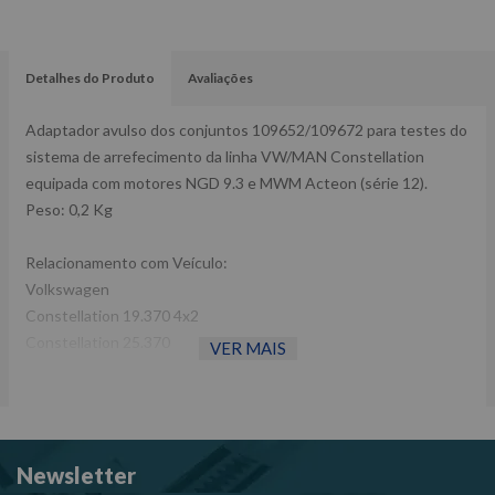
Detalhes do Produto
Avaliações
Adaptador avulso dos conjuntos 109652/109672 para testes do
sistema de arrefecimento da linha VW/MAN Constellation
equipada com motores NGD 9.3 e MWM Acteon (série 12).
Peso: 0,2 Kg
Relacionamento com Veículo:
Volkswagen
Constellation 19.370 4x2
Constellation 25.370
VER MAIS
Constellation 31.370
Constellation 31.370 6x4
Relacionamento com Ferramentas:
Newsletter