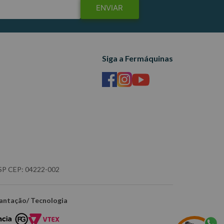
ENVIAR
Siga a Fermáquinas
- SP CEP: 04222-002
antação/ Tecnologia