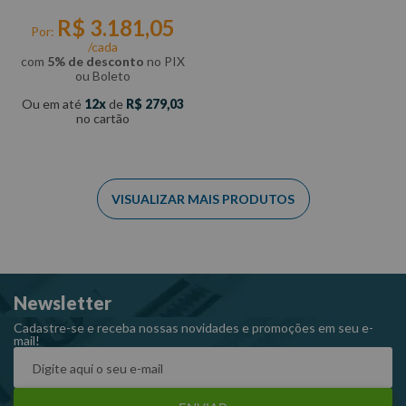
R$
3
.
181
,
05
Por:
/cada
com
5% de desconto
no PIX
ou Boleto
Ou em até
12
de
R$
279
,
03
no cartão
Newsletter
Cadastre-se e receba nossas novidades e promoções em seu e-
mail!