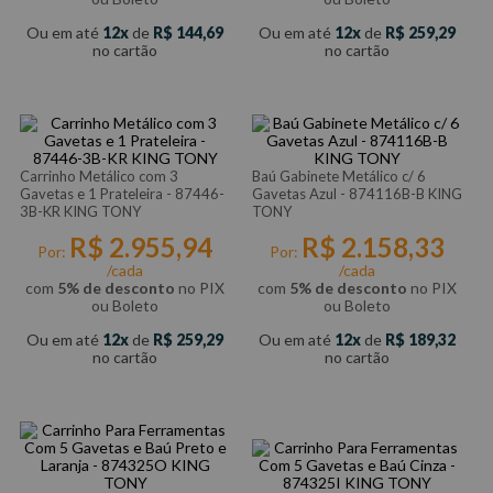
Ou em até
12
de
R$
144
,
69
Ou em até
12
de
R$
259
,
29
no cartão
no cartão
Carrinho Metálico com 3
Baú Gabinete Metálico c/ 6
Gavetas e 1 Prateleira - 87446-
Gavetas Azul - 874116B-B KING
3B-KR KING TONY
TONY
R$
2
.
955
,
94
R$
2
.
158
,
33
Por:
Por:
/cada
/cada
com
5% de desconto
no PIX
com
5% de desconto
no PIX
ou Boleto
ou Boleto
Ou em até
12
de
R$
259
,
29
Ou em até
12
de
R$
189
,
32
no cartão
no cartão