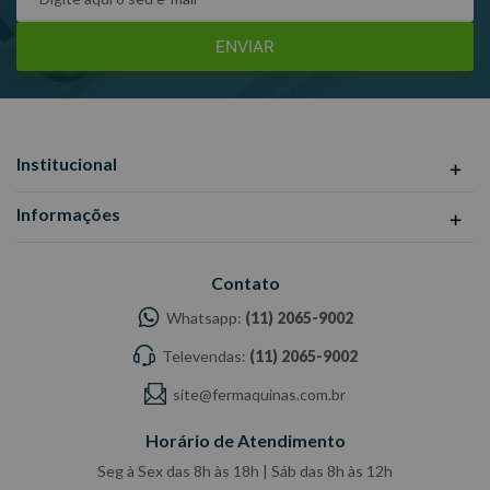
ENVIAR
Institucional
Informações
Contato
Whatsapp:
(11) 2065-9002
Televendas:
(11) 2065-9002
site@fermaquinas.com.br
Horário de Atendimento
Seg à Sex das 8h às 18h | Sáb das 8h às 12h