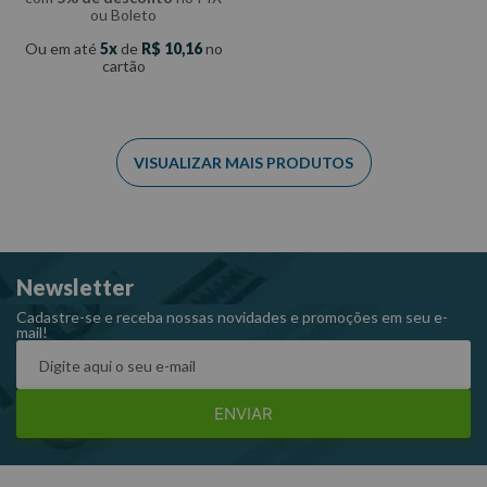
ou Boleto
Ou em até
5
de
R$
10
,
16
no
cartão
Newsletter
Cadastre-se e receba nossas novidades e promoções em seu e-
mail!
ENVIAR