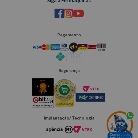
Siga a Fermáquinas
Pagamento
Segurança
Implantação/ Tecnologia