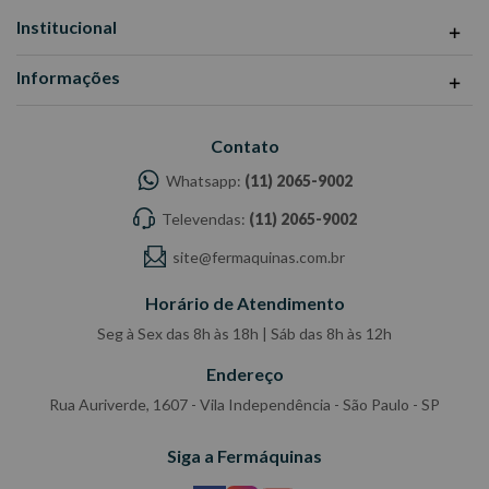
Institucional
Informações
Contato
Whatsapp:
(11) 2065-9002
Televendas:
(11) 2065-9002
site@fermaquinas.com.br
Horário de Atendimento
Seg à Sex das 8h às 18h | Sáb das 8h às 12h
Endereço
Rua Auriverde, 1607 - Vila Independência - São Paulo - SP
Siga a Fermáquinas