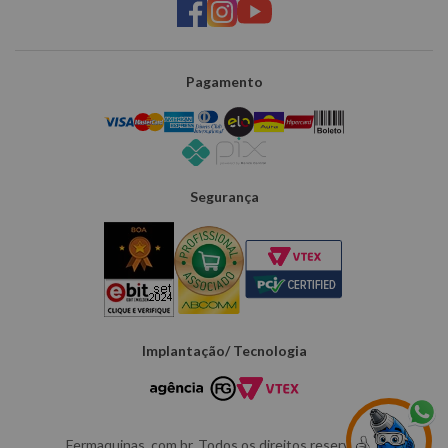
Pagamento
Segurança
Implantação/ Tecnologia
Fermaquinas. com.br. Todos os direitos reservados.