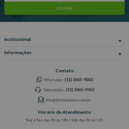
ENVIAR
Institucional
Informações
Contato
Whatsapp:
(11) 2065-9002
Televendas:
(11) 2065-9002
site@fermaquinas.com.br
Horário de Atendimento
Seg à Sex das 8h às 18h | Sáb das 8h às 12h