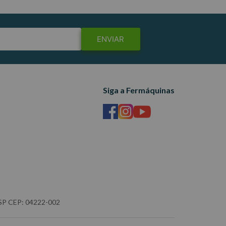
ENVIAR
Siga a Fermáquinas
- SP CEP: 04222-002