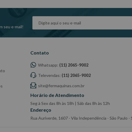
m seu e-mail!
Contato
Whatsapp:
(11) 2065-9002
nto
Televendas:
(11) 2065-9002
site@fermaquinas.com.br
es
Horário de Atendimento
Seg à Sex das 8h às 18h | Sáb das 8h às 12h
Endereço
Rua Auriverde, 1607 - Vila Independência - São Paulo 