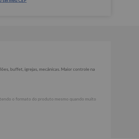
o sei meu CEP
ões, buffet, igrejas, mecânicas. Maior controle na
antendo o formato do produto mesmo quando muito