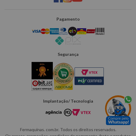
Pagamento
Segurança
Implantação/ Tecnologia
Fermaquinas. com.br. Todos os direitos reservados.
Os preços, promoções, condições de pagamento, frete e produtos