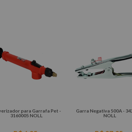
COMPRAR
COMPRAR
verizador para Garrafa Pet -
Garra Negativa 500A - 3
3160005 NOLL
NOLL