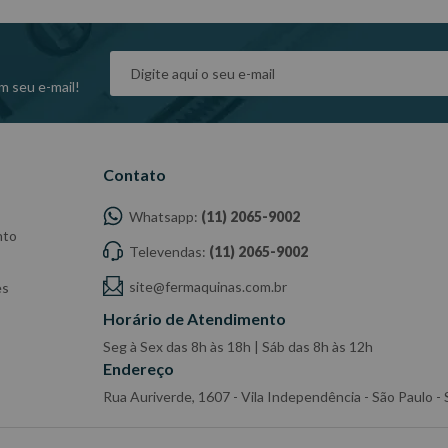
m seu e-mail!
Contato
Whatsapp:
(11) 2065-9002
nto
Televendas:
(11) 2065-9002
site@fermaquinas.com.br
es
Horário de Atendimento
Seg à Sex das 8h às 18h | Sáb das 8h às 12h
Endereço
Rua Auriverde, 1607 - Vila Independência - São Paulo 