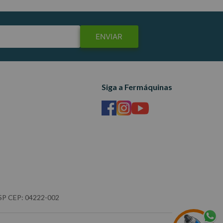
ENVIAR
Siga a Fermáquinas
- SP CEP: 04222-002