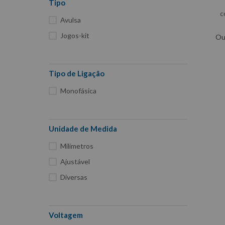
Tipo
Macacos
c
Avulsa
Luminárias E Pendentes
Jogos-kit
Ou
Lanternas E Refletores
Jogo
Garra Negativa Para Solda
Tipo de Ligação
Encaixe de meia
Monofásica
Curta
Boina
Unidade de Medida
Acessórios Para Solda
Milímetros
Ajustável
Diversas
Voltagem