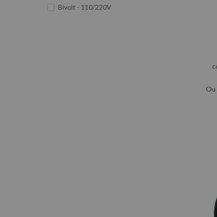
Bivolt - 110/220V
c
Ou