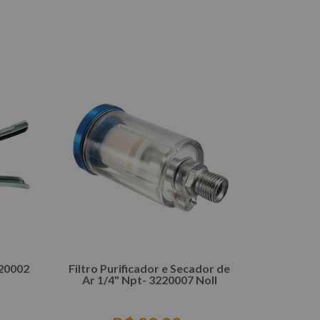
COMPRAR
420002
Filtro Purificador e Secador de
Ar 1/4" Npt- 3220007 Noll