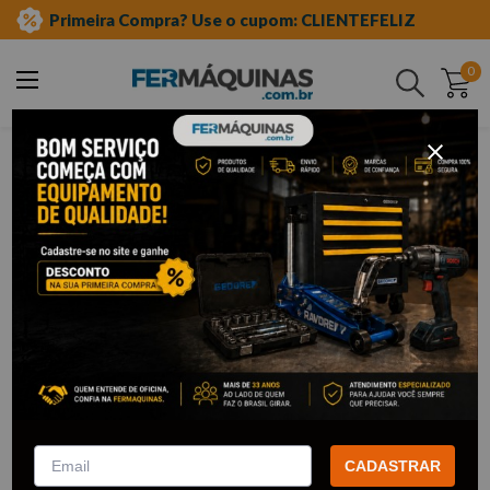
Primeira Compra? Use o cupom: CLIENTEFELIZ
0
Buscar
metalsul
METALSUL
19
Filtrar
Grampo Tipo C N°3 - GC032
Grampo Tipo C N°6 - GC034
METALSUL
METALSUL
R$
39
,
53
R$
73
,
87
Por:
/cada
Por:
/cada
CADASTRAR
com
5% de desconto
no PIX
com
5% de desconto
no PIX