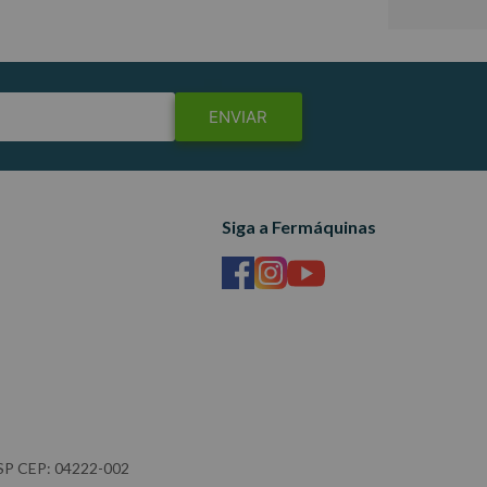
ENVIAR
Siga a Fermáquinas
- SP CEP: 04222-002