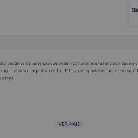
Nã
dos vestígios de materiais que podem comprometer a funcionalidade e d
aço carbono com pintura eletrostática a pó epóxi. Possuem reservatório 
s peças.
VER MAIS