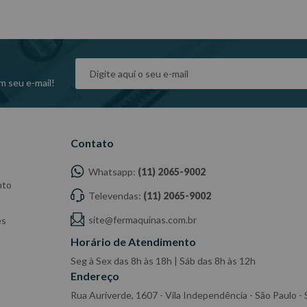
m seu e-mail!
dade do Fabricante/ Fornecedor.
Contato
Whatsapp:
(11) 2065-9002
nto
Televendas:
(11) 2065-9002
site@fermaquinas.com.br
es
Horário de Atendimento
Seg à Sex das 8h às 18h | Sáb das 8h às 12h
Endereço
Rua Auriverde, 1607 - Vila Independência - São Paulo 