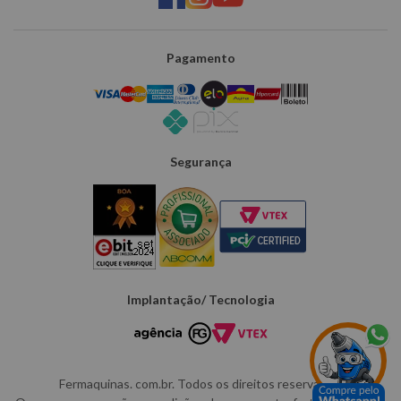
Pagamento
Segurança
Implantação/ Tecnologia
Fermaquinas. com.br. Todos os direitos reservados.