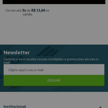
ou Boleto
Ou em até
3
de
R$
11
,
64
no
cartão
Newsletter
Cadastre-se e receba nossas novidades e promoções em seu e-
mail!
ENVIAR
Institucional