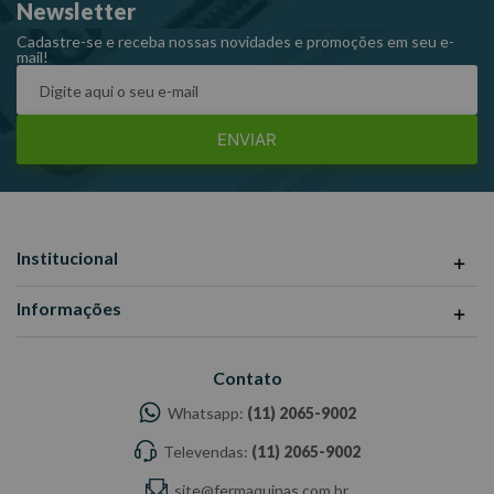
Newsletter
Cadastre-se e receba nossas novidades e promoções em seu e-
mail!
ENVIAR
Institucional
Informações
Contato
Whatsapp:
(11) 2065-9002
Televendas:
(11) 2065-9002
site@fermaquinas.com.br