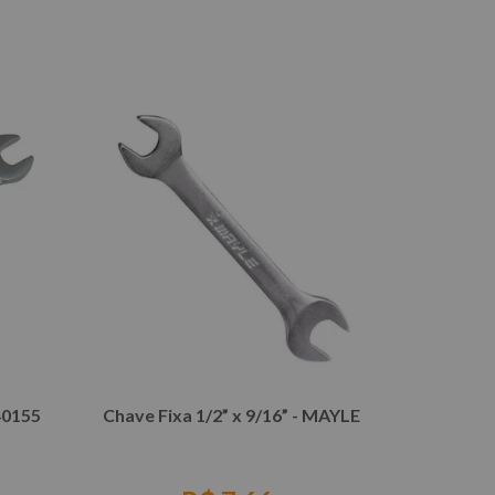
COMPRAR
40155
Chave Fixa 1/2” x 9/16” - MAYLE