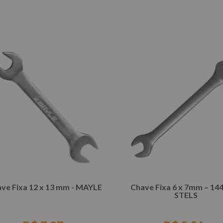
COMPRAR
COMPRAR
ve Fixa 12 x 13 mm - MAYLE
Chave Fixa 6 x 7mm – 14
STELS