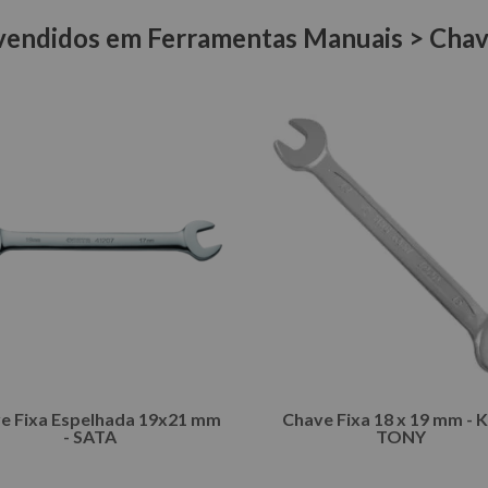
vendidos em Ferramentas Manuais > Chav
e Fixa Espelhada 19x21 mm
Chave Fixa 18 x 19 mm - 
- SATA
TONY