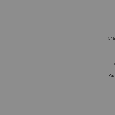
Cha
c
Ou