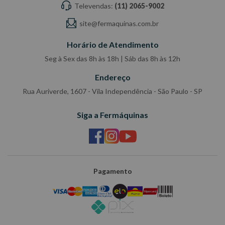
Televendas:
(11) 2065-9002
site@fermaquinas.com.br
Horário de Atendimento
Seg à Sex das 8h às 18h | Sáb das 8h às 12h
Endereço
Rua Auriverde, 1607 - Vila Independência - São Paulo - SP
Siga a Fermáquinas
Pagamento