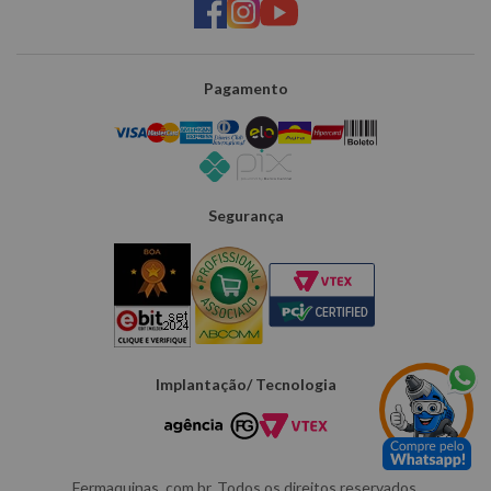
Pagamento
Segurança
Implantação/ Tecnologia
Fermaquinas. com.br. Todos os direitos reservados.