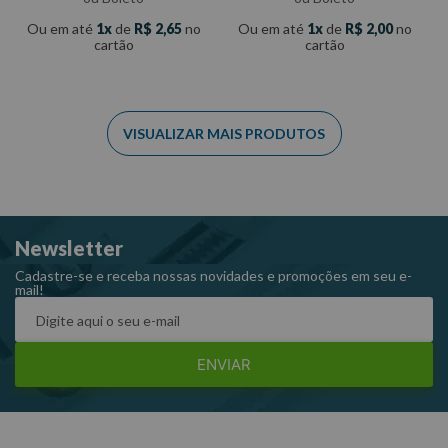
Ou em até
1
de
R$
2
,
65
no
Ou em até
1
de
R$
2
,
00
no
cartão
cartão
Newsletter
Cadastre-se e receba nossas novidades e promoções em seu e-
mail!
ENVIAR