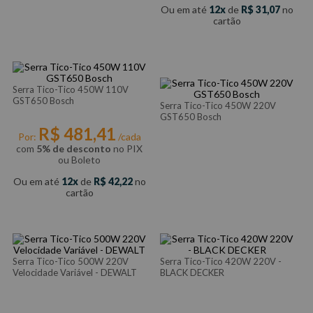
Ou em até
12
de
R$
31
,
07
no
cartão
Serra Tico-Tico 450W 110V
GST650 Bosch
Serra Tico-Tico 450W 220V
GST650 Bosch
R$
481
,
41
Por:
/cada
com
5% de desconto
no PIX
ou Boleto
Ou em até
12
de
R$
42
,
22
no
cartão
Serra Tico-Tico 500W 220V
Serra Tico-Tico 420W 220V -
Velocidade Variável - DEWALT
BLACK DECKER