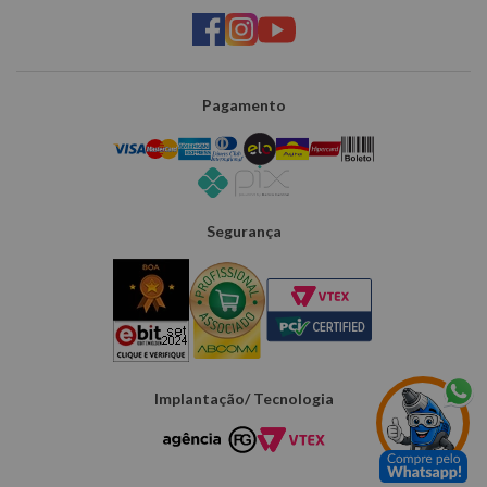
Pagamento
Segurança
Implantação/ Tecnologia