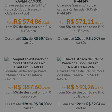
Chave Sextavada de 3/4" p/
Chave de Garras p/ Porca-
Porca do Cubo Traseiro -
catraca Ranhurada - RAVEN
RAVEN R774001
R744149
R$
574
,
86
R$
571
,
11
Por:
/cada
Por:
/cada
com
5% de desconto
no PIX
com
5% de desconto
no PIX
ou Boleto
ou Boleto
Ou em até
12
de
R$
50
,
42
no
Ou em até
12
de
R$
50
,
09
no
cartão
cartão
Soquete Sextavado p/ Porca
Chave Estriada de 3/4" p/ Porca
Externa do Eixo Dianteiro -
do Cubo Traseiro - R764001
RAVEN
RAVEN
R$
387
,
60
R$
593
,
26
Por:
/cada
Por:
/cada
com
5% de desconto
no PIX
com
5% de desconto
no PIX
ou Boleto
ou Boleto
Ou em até
12
de
R$
34
,
00
no
Ou em até
12
de
R$
52
,
04
no
cartão
cartão