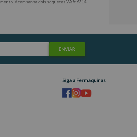
ipamento. Acompanha dois soquetes Waft 6314
ENVIAR
Siga a Fermáquinas