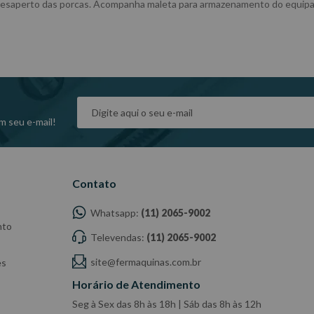
o e desaperto das porcas. Acompanha maleta para armazenamento do equ
m seu e-mail!
Contato
Whatsapp:
(11) 2065-9002
nto
Televendas:
(11) 2065-9002
site@fermaquinas.com.br
es
Horário de Atendimento
Seg à Sex das 8h às 18h | Sáb das 8h às 12h