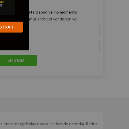
e produto não está disponível no momento
ro que me avisem quando estiver disponível
STRAR
ENVIAR
, tratores agrícolas e veículos fora de estrada). Reduz