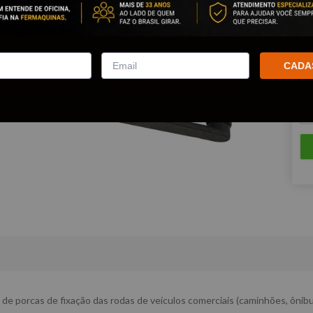
Est
Que
CADA
de porcas de fixação das rodas de veículos comerciais (caminhões, ônibus