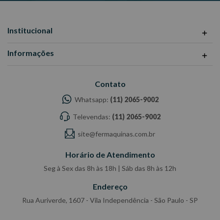
Institucional
Informações
Contato
Whatsapp:
(11) 2065-9002
Televendas:
(11) 2065-9002
site@fermaquinas.com.br
Horário de Atendimento
Seg à Sex das 8h às 18h | Sáb das 8h às 12h
Endereço
Rua Auriverde, 1607 - Vila Independência - São Paulo - SP