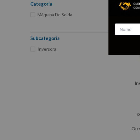
Categoria
Máquina De Solda
Subcategoria
Inversora
In
c
Ou 