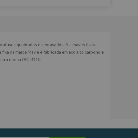
parafusos quadrados e sextavados. As chaves fixas
fixa da marca Mayle é fabricada em aço alto carbono e
com a norma DIN 3110.