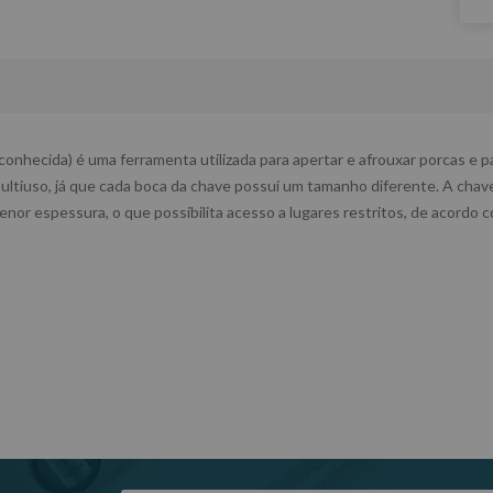
onhecida) é uma ferramenta utilizada para apertar e afrouxar porcas e 
ltiuso, já que cada boca da chave possui um tamanho diferente. A chave 
or espessura, o que possibilita acesso a lugares restritos, de acordo 