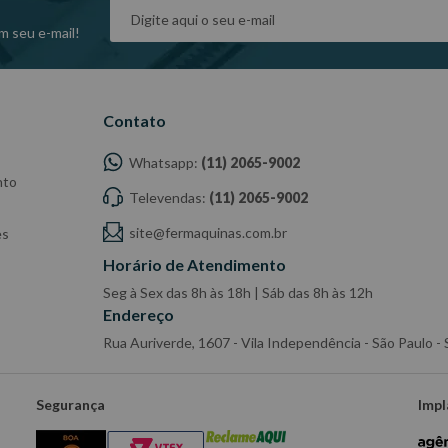
m seu e-mail!
Contato
Whatsapp:
(11) 2065-9002
nto
Televendas:
(11) 2065-9002
site@fermaquinas.com.br
es
Horário de Atendimento
Seg à Sex das 8h às 18h | Sáb das 8h às 12h
Endereço
Rua Auriverde, 1607 - Vila Independência - São Paulo 
Segurança
Impl