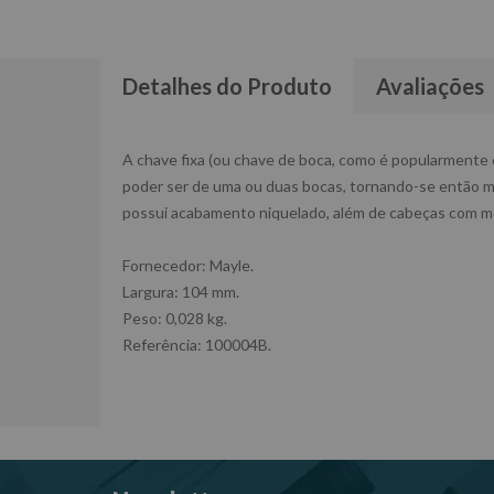
Detalhes do Produto
Avaliações
A chave fixa (ou chave de boca, como é popularmente c
poder ser de uma ou duas bocas, tornando-se então mu
possui acabamento niquelado, além de cabeças com men
Fornecedor: Mayle.
Largura: 104 mm.
Peso: 0,028 kg.
Referência: 100004B.