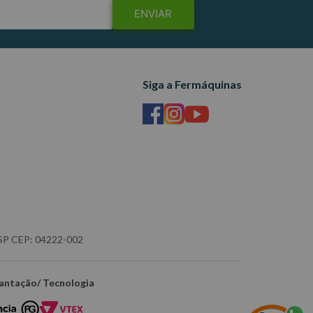
ENVIAR
Siga a Fermáquinas
- SP CEP: 04222-002
antação/ Tecnologia