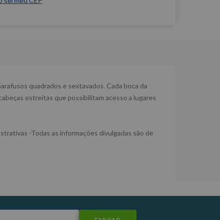
o sei meu CEP
 parafusos quadrados e sextavados. Cada boca da
cabeças estreitas que possibilitam acesso a lugares
trativas -Todas as informações divulgadas são de