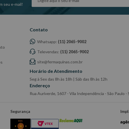
m seu e-mail!
Contato
Whatsapp:
(11) 2065-9002
nto
Televendas:
(11) 2065-9002
site@fermaquinas.com.br
es
Horário de Atendimento
Seg à Sex das 8h às 18h | Sáb das 8h às 12h
Endereço
Rua Auriverde, 1607 - Vila Independência - São Paulo 
Segurança
Impl