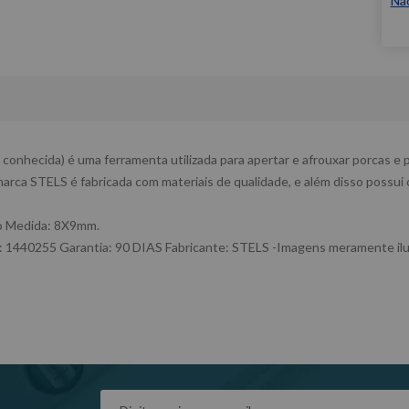
Nã
conhecida) é uma ferramenta utilizada para apertar e afrouxar porcas e
rca STELS é fabricada com materiais de qualidade, e além disso possui 
io Medida: 8X9mm.
 1440255 Garantia: 90 DIAS Fabricante: STELS -Imagens meramente ilus