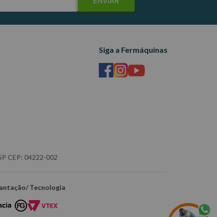
ENVIAR
Siga a Fermáquinas
- SP CEP: 04222-002
antação/ Tecnologia