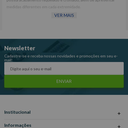
medidas diferentes em cada extremidade.
VER MAIS
Fornecedor: Robust.
Largura: 118 mm.
Peso: 0,030 kg.
Referência: 12B-8x9.
Newsletter
Cadastre-se e receba nossas novidades e promoções em seu e-
mail!
ENVIAR
Institucional
Informações