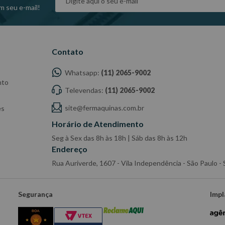
m seu e-mail!
Contato
Whatsapp:
(11) 2065-9002
nto
Televendas:
(11) 2065-9002
site@fermaquinas.com.br
es
Horário de Atendimento
Seg à Sex das 8h às 18h | Sáb das 8h às 12h
Endereço
Rua Auriverde, 1607 - Vila Independência - São Paulo 
Segurança
Impl