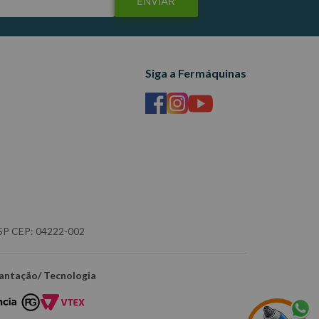
ENVIAR
Siga a Fermáquinas
- SP CEP: 04222-002
antação/ Tecnologia