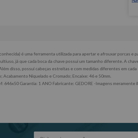
Nã
onhecida) é uma ferramenta utilizada para apertar e afrouxar porcas e 
ltiuso, já que cada boca da chave possui um tamanho diferente. A chav
lém disso, possui cabeças estreitas e com medidas diferentes em cada
io; Acabamento Niquelado e Cromado; Encaixe: 46 e 50mm.
: 646x50 Garantia: 1 ANO Fabricante: GEDORE -Imagens meramente ilus