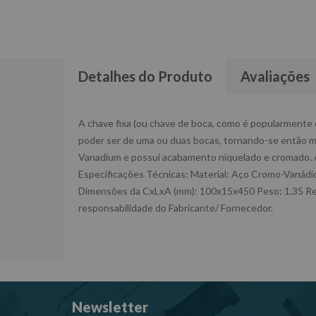
Detalhes do Produto
Avaliações
A chave fixa (ou chave de boca, como é popularmente c
poder ser de uma ou duas bocas, tornando-se então mu
Vanadium e possui acabamento niquelado e cromado. A
Especificações Técnicas: Material: Aço Cromo-Vanád
Dimensões da CxLxA (mm): 100x15x450 Peso: 1,35 Ref
responsabilidade do Fabricante/ Fornecedor.
Newsletter