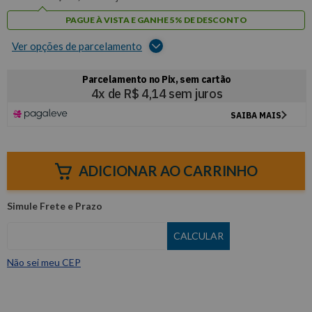
PAGUE À VISTA E GANHE 5% DE DESCONTO
Ver opções de parcelamento
ADICIONAR AO CARRINHO
Não sei meu CEP