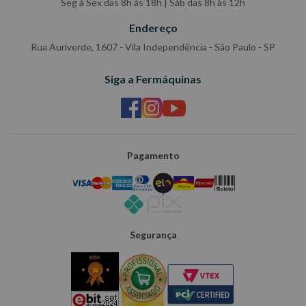
Seg à Sex das 8h às 18h | Sáb das 8h às 12h
Endereço
Rua Auriverde, 1607 - Vila Independência - São Paulo - SP
Siga a Fermáquinas
Pagamento
Segurança