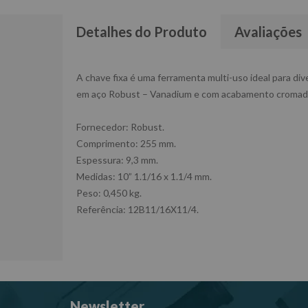
Detalhes do Produto
Avaliações
A chave fixa é uma ferramenta multi-uso ideal para d
em aço Robust – Vanadium e com acabamento cromado 
Fornecedor: Robust.
Comprimento: 255 mm.
Espessura: 9,3 mm.
Medidas: 10” 1.1/16 x 1.1/4 mm.
Peso: 0,450 kg.
Referência: 12B11/16X11/4.
Newsletter