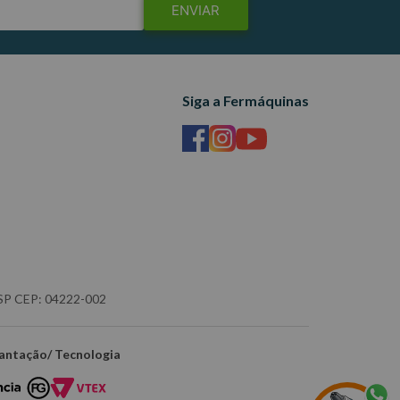
ENVIAR
Siga a Fermáquinas
- SP CEP: 04222-002
antação/ Tecnologia