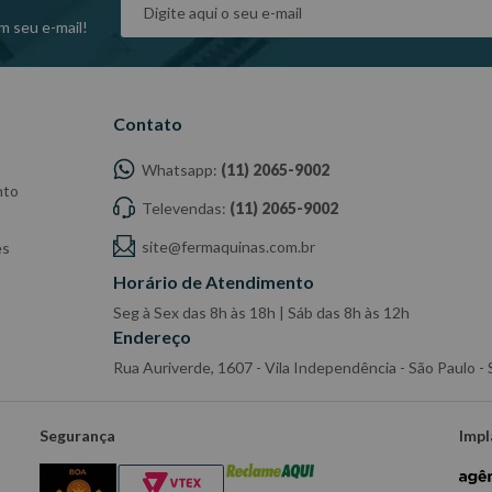
m seu e-mail!
Contato
Whatsapp:
(11) 2065-9002
nto
Televendas:
(11) 2065-9002
site@fermaquinas.com.br
es
Horário de Atendimento
Seg à Sex das 8h às 18h | Sáb das 8h às 12h
Endereço
Rua Auriverde, 1607 - Vila Independência - São Paulo 
Segurança
Impl