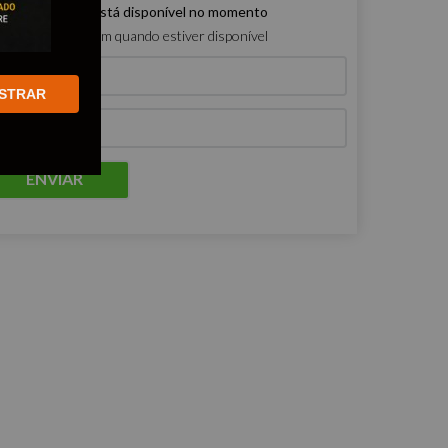
e produto não está disponível no momento
ro que me avisem quando estiver disponível
STRAR
ENVIAR