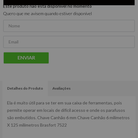
Este produto não está disponível no momento
Quero que me avisem quando estiver disponível
ENVIAR
Detalhes do Produto
Avaliações
Ela é muito útil para se ter em sua caixa de ferramentas, pois
permite operar em locais de difícil acesso e onde os parafusos
são embutidos. Chave Canhão 6 mm Chave Canhão 6 milimetros
X 125 milimetros Brasfort 7522