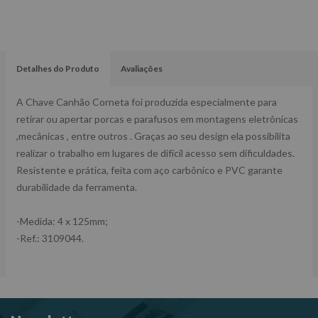
Detalhes do Produto
Avaliações
A Chave Canhão Corneta foi produzida especialmente para
retirar ou apertar porcas e parafusos em montagens eletrônicas
,mecânicas , entre outros . Graças ao seu design ela possibilita
realizar o trabalho em lugares de difícil acesso sem dificuldades.
Resistente e prática, feita com aço carbônico e PVC garante
durabilidade da ferramenta.
-Medida: 4 x 125mm;
-Ref.: 3109044.