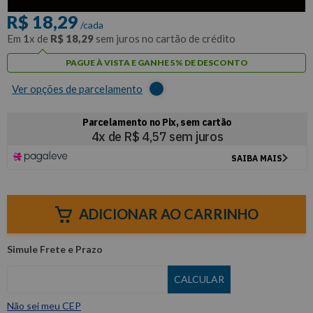
R$
18
,
29
/cada
Em
1
x de
R$
18
,
29
sem juros no cartão de crédito
PAGUE À VISTA E GANHE 5% DE DESCONTO
Ver opções de parcelamento
ADICIONAR AO CARRINHO
Não sei meu CEP