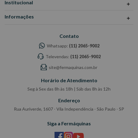
Institucional
-Todas as informações divulgadas são de responsabilidade do
Fabricante/Fornecedor.
Informações
Contato
Whatsapp:
(11) 2065-9002
Televendas:
(11) 2065-9002
site@fermaquinas.com.br
Horário de Atendimento
Seg à Sex das 8h às 18h | Sáb das 8h às 12h
Endereço
Rua Auriverde, 1607 - Vila Independência - São Paulo - SP
Siga a Fermáquinas