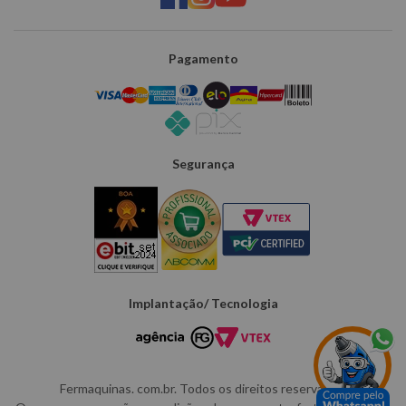
Pagamento
Segurança
Implantação/ Tecnologia
Fermaquinas. com.br. Todos os direitos reservados.