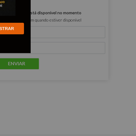
e produto não está disponível no momento
ro que me avisem quando estiver disponível
STRAR
ENVIAR