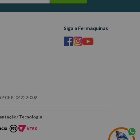
Siga a Fermáquinas
- SP CEP: 04222-002
antação/ Tecnologia