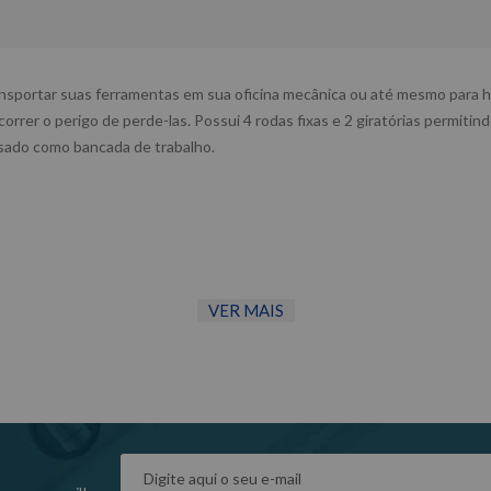
ansportar suas ferramentas em sua oficina mecânica ou até mesmo para ho
rer o perigo de perde-las. Possui 4 rodas fixas e 2 giratórias permitin
sado como bancada de trabalho.
VER MAIS