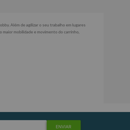
bby. Além de agilizar o seu trabalho em lugares
do maior mobilidade e movimento do carrinho,
ENVIAR