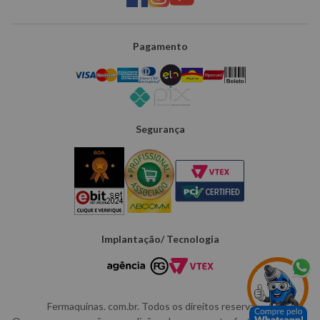
Pagamento
Segurança
Implantação/ Tecnologia
Fermaquinas. com.br. Todos os direitos reservados.