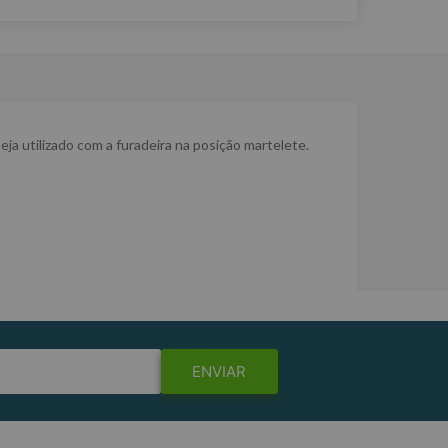
a utilizado com a furadeira na posição martelete.
ENVIAR