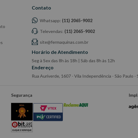
Contato
Whatsapp:
(11) 2065-9002
nto
Televendas:
(11) 2065-9002
site@fermaquinas.com.br
es
Horário de Atendimento
Seg à Sex das 8h às 18h | Sáb das 8h às 12h
Endereço
Rua Auriverde, 1607 - Vila Independência - São Paulo 
Segurança
Impl