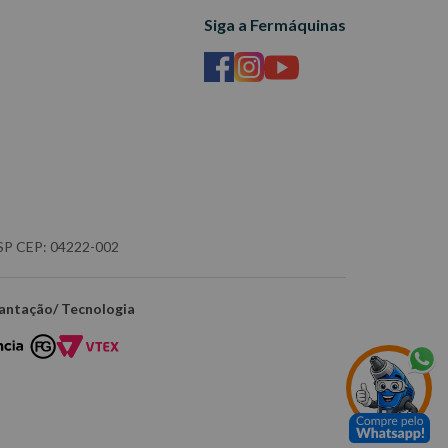
Siga a Fermáquinas
- SP CEP: 04222-002
antação/ Tecnologia