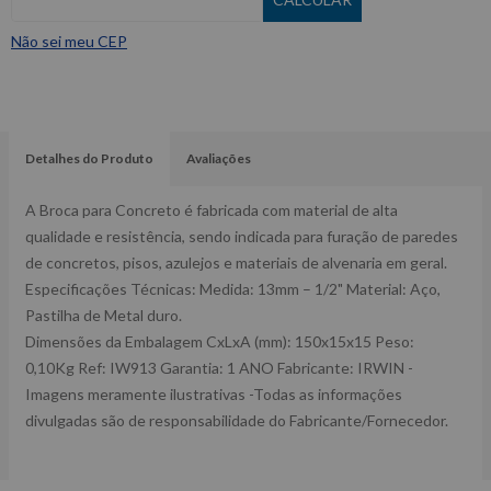
Não sei meu CEP
Detalhes do Produto
Avaliações
A Broca para Concreto é fabricada com material de alta
qualidade e resistência, sendo indicada para furação de paredes
de concretos, pisos, azulejos e materiais de alvenaria em geral.
Especificações Técnicas: Medida: 13mm – 1/2" Material: Aço,
Pastilha de Metal duro.
Dimensões da Embalagem CxLxA (mm): 150x15x15 Peso:
0,10Kg Ref: IW913 Garantia: 1 ANO Fabricante: IRWIN -
Imagens meramente ilustrativas -Todas as informações
divulgadas são de responsabilidade do Fabricante/Fornecedor.