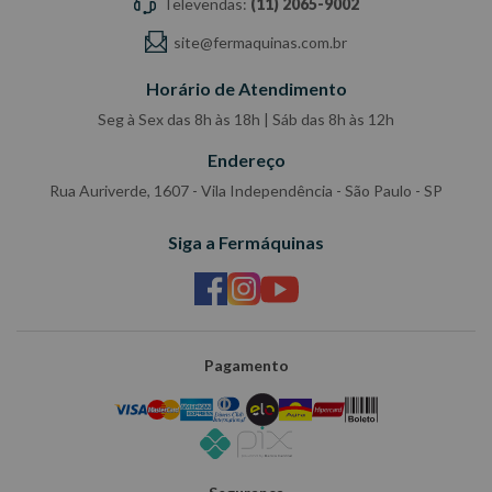
Televendas:
(11) 2065-9002
site@fermaquinas.com.br
Horário de Atendimento
Seg à Sex das 8h às 18h | Sáb das 8h às 12h
Endereço
Rua Auriverde, 1607 - Vila Independência - São Paulo - SP
Siga a Fermáquinas
Pagamento