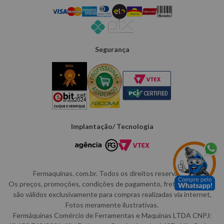
Segurança
Implantação/ Tecnologia
Fermaquinas. com.br. Todos os direitos reservados.
Os preços, promoções, condições de pagamento, frete e produtos
são válidos exclusivamente para compras realizadas via internet,
Fotos meramente ilustrativas.
Fermáquinas Comércio de Ferramentas e Maquinas LTDA CNPJ: