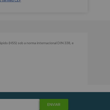
o sei meu CEP
ápido (HSS) sob a norma internacional DIN 338, e
ENVIAR