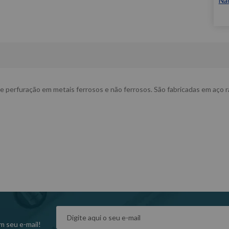
Nã
e perfuração em metais ferrosos e não ferrosos. São fabricadas em aço r
m seu e-mail!