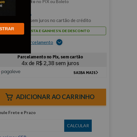
m
5% de desconto
no PIX ou Boleto
$
9
,
51
/cada
m
1
x de
R$
9
,
51
sem juros no cartão de crédito
STRAR
PAGUE À VISTA E GANHE 5% DE DESCONTO
er opções de parcelamento
ADICIONAR AO CARRINHO