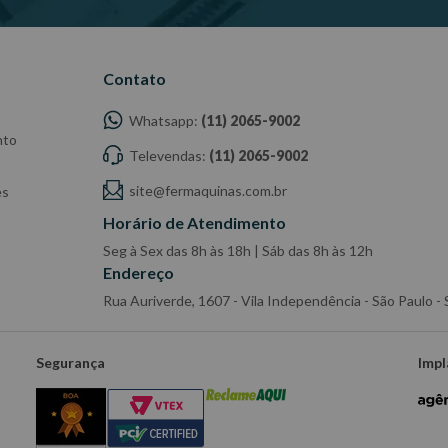
Contato
Whatsapp:
(11) 2065-9002
nto
Televendas:
(11) 2065-9002
site@fermaquinas.com.br
es
Horário de Atendimento
Seg à Sex das 8h às 18h | Sáb das 8h às 12h
Endereço
Rua Auriverde, 1607 - Vila Independência - São Paulo 
Segurança
Impl