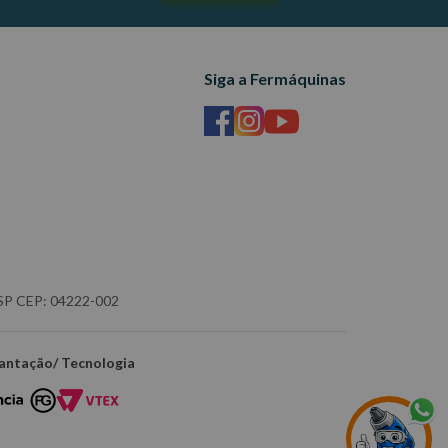
Siga a Fermáquinas
- SP CEP: 04222-002
antação/ Tecnologia