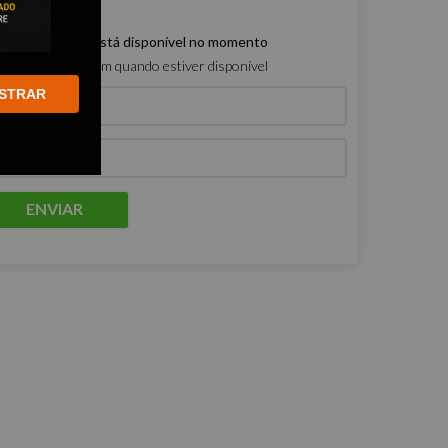
e produto não está disponível no momento
ro que me avisem quando estiver disponível
STRAR
ENVIAR