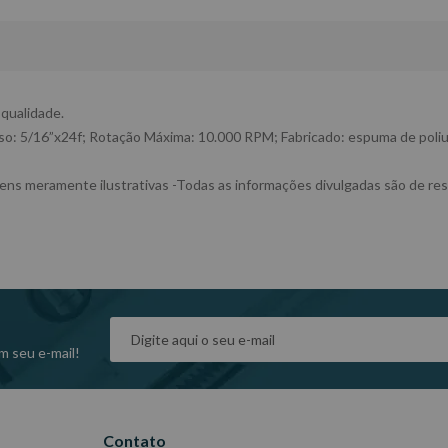
 qualidade.
so: 5/16”x24f; Rotação Máxima: 10.000 RPM; Fabricado: espuma de poliur
ens meramente ilustrativas -Todas as informações divulgadas são de res
m seu e-mail!
Contato