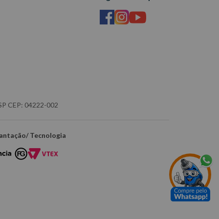
- SP CEP: 04222-002
antação/ Tecnologia