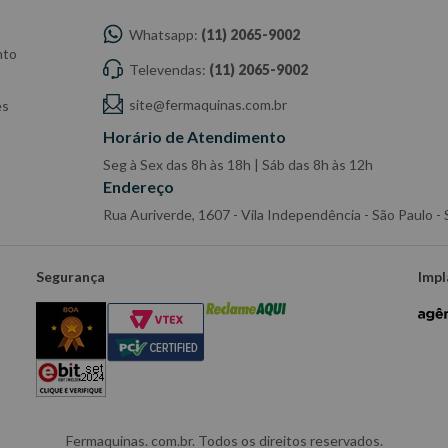
Whatsapp:
(11) 2065-9002
nto
Televendas:
(11) 2065-9002
site@fermaquinas.com.br
es
Horário de Atendimento
Seg à Sex das 8h às 18h | Sáb das 8h às 12h
Endereço
Rua Auriverde, 1607 - Vila Independência - São Paulo 
Segurança
Impl
Fermaquinas. com.br. Todos os direitos reservados.