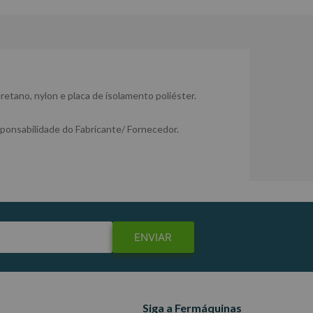
etano, nylon e placa de isolamento poliéster.
ponsabilidade do Fabricante/ Fornecedor.
ENVIAR
Siga a Fermáquinas