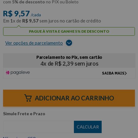
com
5% de desconto
no PIX ou Boleto
R$
9
,
57
/cada
Em
1
x de
R$
9
,
57
sem juros no cartão de crédito
PAGUE À VISTA E GANHE 5% DE DESCONTO
Ver opções de parcelamento
ADICIONAR AO CARRINHO