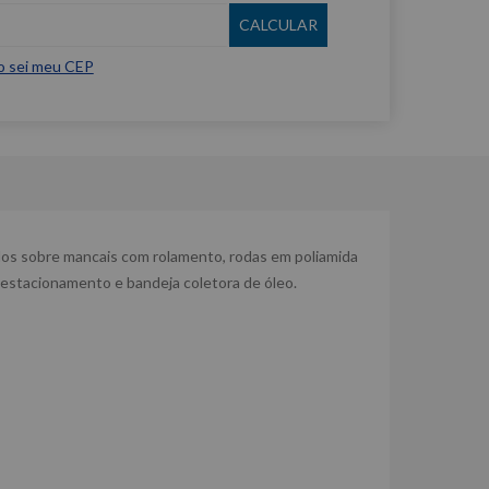
o sei meu CEP
dos sobre mancais com rolamento, rodas em poliamida
estacionamento e bandeja coletora de óleo.