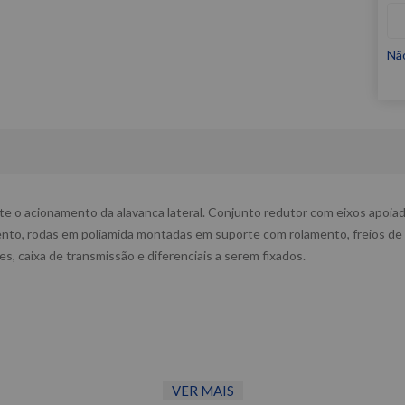
Nã
te o acionamento da alavanca lateral. Conjunto redutor com eixos apoia
nto, rodas em poliamida montadas em suporte com rolamento, freios de 
s, caixa de transmissão e diferenciais a serem fixados.
VER MAIS