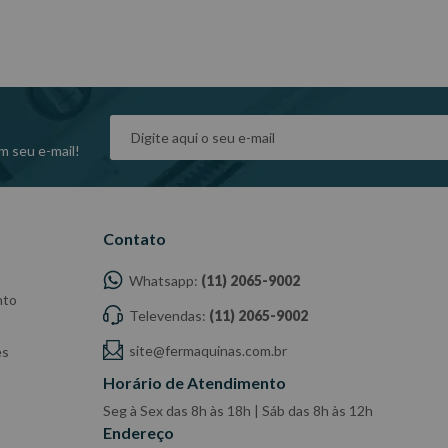
ange: 218mm.
m seu e-mail!
dade do Fabricante/ Fornecedor.
Contato
Whatsapp:
(11) 2065-9002
nto
Televendas:
(11) 2065-9002
site@fermaquinas.com.br
es
Horário de Atendimento
Seg à Sex das 8h às 18h | Sáb das 8h às 12h
Endereço