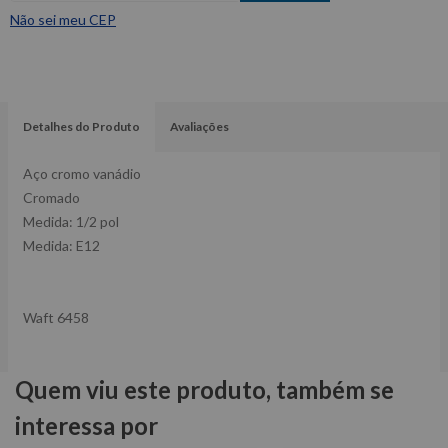
Não sei meu CEP
Detalhes do Produto
Avaliações
Aço cromo vanádio
Cromado
Medida: 1/2 pol
Medida: E12
Waft 6458
Quem viu este produto, também se
interessa por