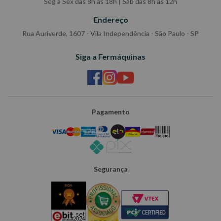
Seg à Sex das 8h às 18h | Sáb das 8h às 12h
Endereço
Rua Auriverde, 1607 - Vila Independência - São Paulo - SP
Siga a Fermáquinas
Pagamento
Segurança