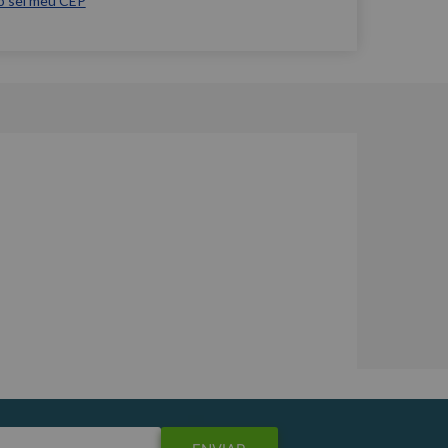
o sei meu CEP