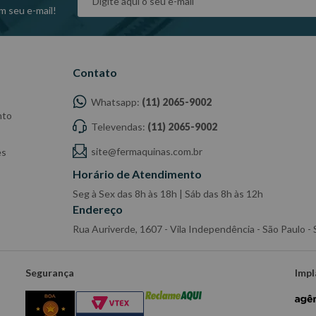
m seu e-mail!
Contato
Whatsapp:
(11) 2065-9002
nto
Televendas:
(11) 2065-9002
site@fermaquinas.com.br
es
Horário de Atendimento
Seg à Sex das 8h às 18h | Sáb das 8h às 12h
Endereço
Rua Auriverde, 1607 - Vila Independência - São Paulo 
Segurança
Impl