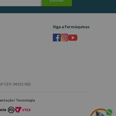
ENVIAR
Siga a Fermáquinas
- SP CEP: 04222-002
antação/ Tecnologia